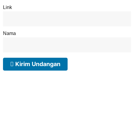
Link
Nama
Kirim Undangan